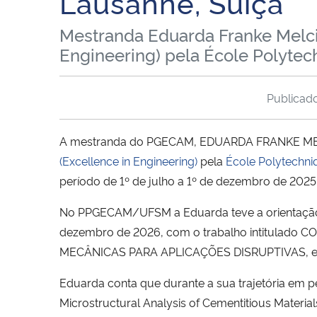
Lausanne, Suiça
Mestranda Eduarda Franke Melcio
Engineering) pela École Polytec
Publica
A mestranda do PGECAM, EDUARDA FRANKE MELCH
(Excellence in Engineering)
pela
École Polytechni
período de 1º de julho a 1º de dezembro de 2025
No PPGECAM/UFSM a Eduarda teve a orientação d
dezembro de 2026, com o trabalho intitula
MECÂNICAS PARA APLICAÇÕES DISRUPTIVAS, em 
Eduarda conta que durante a sua trajetória em pes
Microstructural Analysis of Cementitious Materia