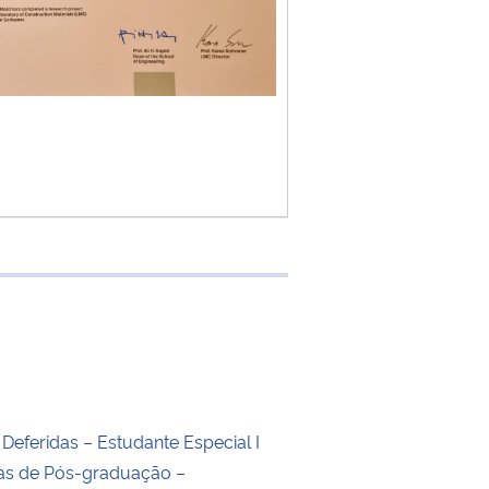
 transferência
 Deferidas – Estudante Especial I
nas de Pós-graduação –