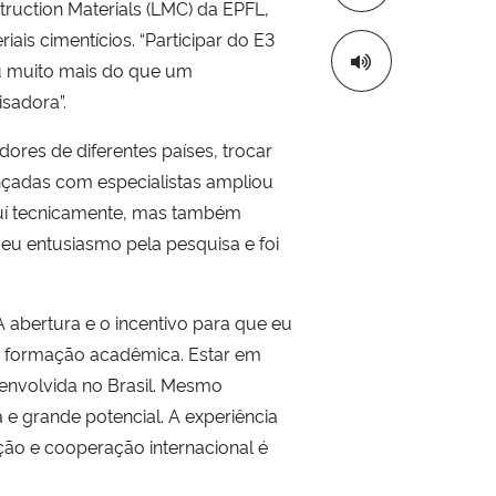
truction Materials (LMC) da EPFL,
ais cimentícios. “Participar do E3
ou muito mais do que um
sadora”.
ores de diferentes países, trocar
vançadas com especialistas ampliou
oluí tecnicamente, mas também
eu entusiasmo pela pesquisa e foi
 abertura e o incentivo para que eu
na formação acadêmica. Estar em
envolvida no Brasil. Mesmo
a e grande potencial. A experiência
ão e cooperação internacional é