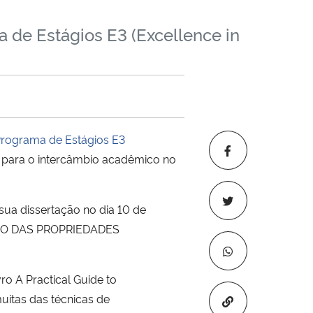
 de Estágios E3 (Excellence in
rograma de Estágios E3
a para o intercâmbio acadêmico no
ua dissertação no dia 10 de
ÇÃO DAS PROPRIEDADES
ro A Practical Guide to
uitas das técnicas de
Copiar para áre