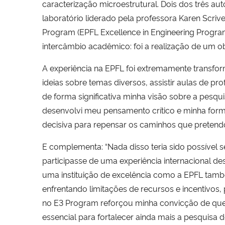
caracterização microestrutural. Dois dos três au
laboratório liderado pela professora Karen Scrive
Program (EPFL Excellence in Engineering Progra
intercâmbio acadêmico: foi a realização de um 
A experiência na EPFL foi extremamente transfor
ideias sobre temas diversos, assistir aulas de p
de forma significativa minha visão sobre a pesq
desenvolvi meu pensamento crítico e minha form
decisiva para repensar os caminhos que pretend
E complementa: “Nada disso teria sido possível s
participasse de uma experiência internacional d
uma instituição de excelência como a EPFL tamb
enfrentando limitações de recursos e incentivos, 
no E3 Program reforçou minha convicção de que 
essencial para fortalecer ainda mais a pesquisa 