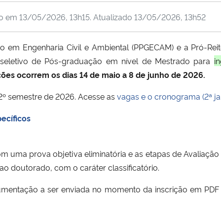
do em
13/05/2026, 13h15
. Atualizado
13/05/2026, 13h52
em Engenharia Civil e Ambiental (PPGECAM) e a Pró-Reit
o seletivo de Pós-graduação em nível de Mestrado para
i
ções ocorrem os dias 14 de maio a 8 de junho de 2026.
2º semestre de 2026. Acesse as
vagas e o cronograma (2ª ja
ecíficos
om uma prova objetiva eliminatória e as etapas de Avaliação
o doutorado, com o caráter classificatório.
umentação a ser enviada no momento da inscrição em PDF 