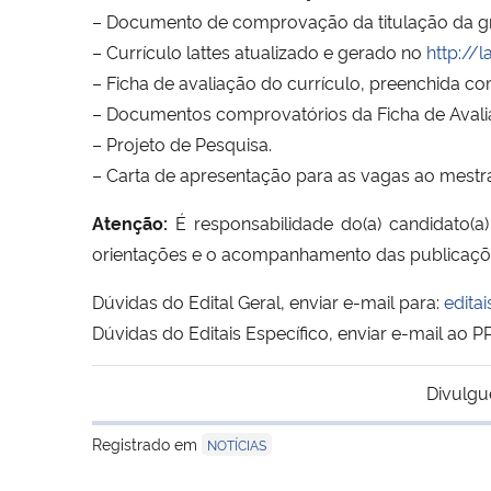
– Documento de comprovação da titulação da g
– Currículo lattes atualizado e gerado no
http://l
– Ficha de avaliação do currículo, preenchida c
– Documentos comprovatórios da Ficha de Avaliaç
– Projeto de Pesquisa.
– Carta de apresentação para as vagas ao mestr
Atenção:
É responsabilidade do(a) candidato(a)
orientações e o acompanhamento das publicaçõe
Dúvidas do Edital Geral, enviar e-mail para:
edita
Dúvidas do Editais Específico, enviar e-mail ao
Divulgu
Registrado em
NOTÍCIAS