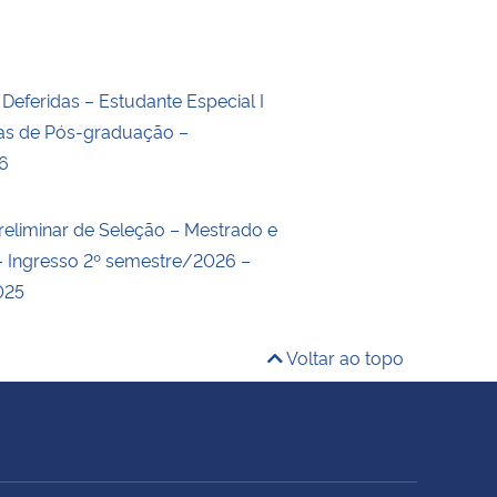
 Deferidas – Estudante Especial I
nas de Pós-graduação –
6
reliminar de Seleção – Mestrado e
 Ingresso 2º semestre/2026 –
025
Voltar ao topo