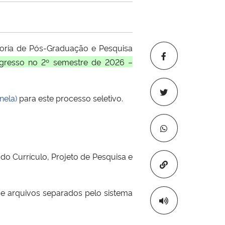
oria de Pós-Graduação e Pesquisa
ngresso no 2º semestre de 2026 –
nela)
para este processo seletivo.
 do Currículo, Projeto de Pesquisa e
Copiar para áre
e arquivos separados pelo sistema