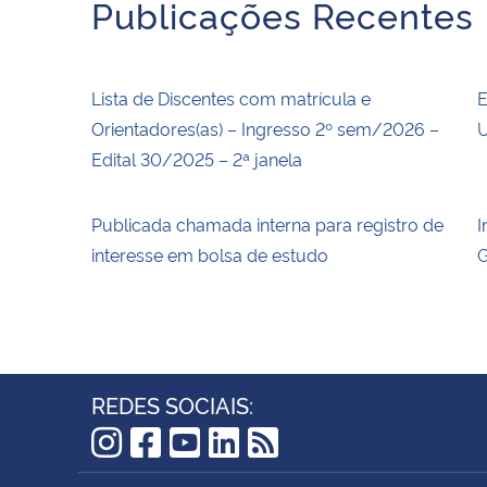
Publicações Recentes
Lista de Discentes com matrícula e
E
Orientadores(as) – Ingresso 2º sem/2026 –
U
Edital 30/2025 – 2ª janela
Publicada chamada interna para registro de
I
interesse em bolsa de estudo
G
REDES SOCIAIS:
Instagram
Facebook
YouTube
LinkedIn
RSS