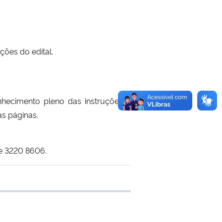
ções do edital.
conhecimento pleno das instruções e
s páginas.
 e 3220 8606.
 transferência