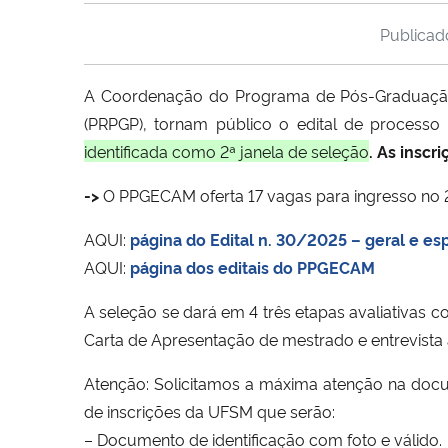
Publica
A Coordenação do Programa de Pós-Graduação 
(PRPGP), tornam público o edital de process
identificada como 2ª janela de seleção
.
As inscri
->
O PPGECAM oferta 17 vagas para ingresso no 
AQUI:
página do Edital n. 30/2025 – geral e esp
AQUI:
página dos editais do PPGECAM
A seleção se dará em 4 três etapas avaliativas c
Carta de Apresentação de mestrado e entrevista a
Atenção
: Solicitamos a máxima atenção na doc
de inscrições da UFSM que serão:
– Documento de identificação com foto e válido.