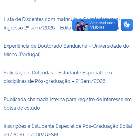
Lista de Discentes com matrícula e Orientadores(as) –
Ingresso 2º sem/2026 – Edital 30/2025 – 2ª janela
Experiência de Doutorado Sanduíche – Universidade do
Minho (Portugal)
Solicitações Deferidas – Estudante Especial I em
disciplinas de Pós-graduação – 2ºSem/2026
Publicada chamada interna para registro de interesse em
bolsa de estudo
Inscrições a Estudante Especial de Pós-Graduação Edital
29/2026-PRPGP/UFSM