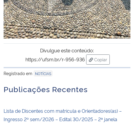
Divulgue este conteúdo:
https://ufsm.br/r-956-936
Copiar
para área de trans
Registrado em
NOTÍCIAS
Publicações Recentes
Lista de Discentes com matrícula e Orientadores(as) –
Ingresso 2º sem/2026 – Edital 30/2025 – 2ª janela