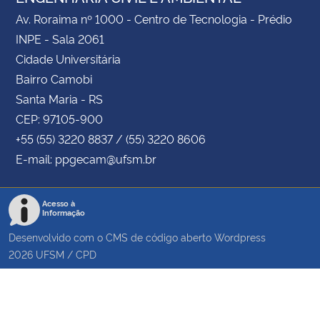
Av. Roraima nº 1000 - Centro de Tecnologia - Prédio
INPE - Sala 2061
Cidade Universitária
Bairro Camobi
Santa Maria - RS
CEP: 97105-900
+55 (55) 3220 8837 / (55) 3220 8606
E-mail: ppgecam@ufsm.br
Acesso à
Informação
Desenvolvido com o CMS de código aberto
Wordpress
2026
UFSM
/
CPD