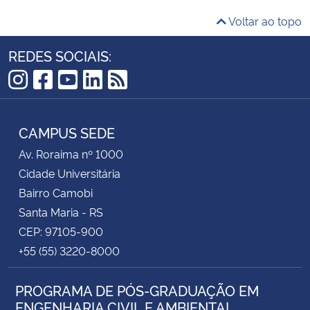
Voltar ao topo
REDES SOCIAIS:
Instagram
Facebook
YouTube
LinkedIn
RSS
CAMPUS SEDE
Av. Roraima nº 1000
Cidade Universitária
Bairro Camobi
Santa Maria - RS
CEP: 97105-900
+55 (55) 3220-8000
PROGRAMA DE PÓS-GRADUAÇÃO EM
ENGENHARIA CIVIL E AMBIENTAL