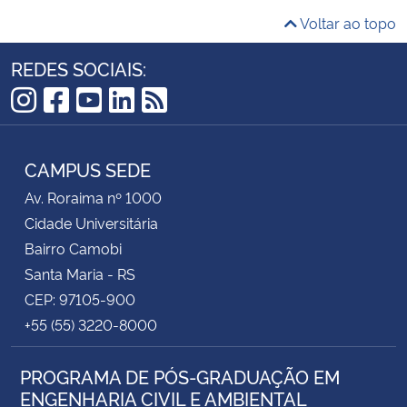
Voltar ao topo
REDES SOCIAIS:
Instagram
Facebook
YouTube
LinkedIn
RSS
CAMPUS SEDE
Av. Roraima nº 1000
Cidade Universitária
Bairro Camobi
Santa Maria - RS
CEP: 97105-900
+55 (55) 3220-8000
PROGRAMA DE PÓS-GRADUAÇÃO EM
ENGENHARIA CIVIL E AMBIENTAL