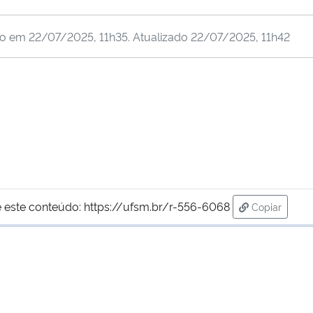
do em
22/07/2025, 11h35
. Atualizado
22/07/2025, 11h42
 este conteúdo:
https://ufsm.br/r-556-6068
Copiar
para área d