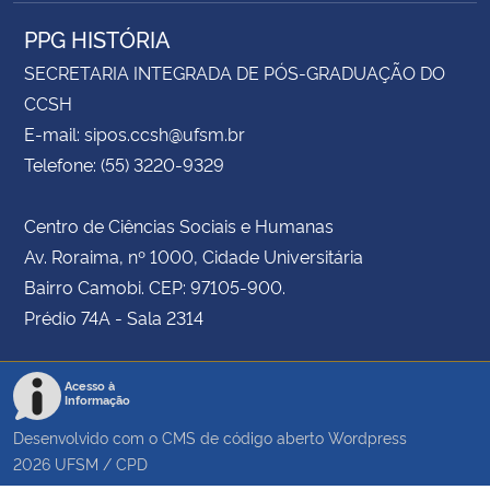
PPG HISTÓRIA
SECRETARIA INTEGRADA DE PÓS-GRADUAÇÃO DO
CCSH
E-mail: sipos.ccsh@ufsm.br
Telefone: (55) 3220-9329
Centro de Ciências Sociais e Humanas
Av. Roraima, nº 1000, Cidade Universitária
Bairro Camobi. CEP: 97105-900.
Prédio 74A - Sala 2314
Acesso à
Informação
Desenvolvido com o CMS de código aberto
Wordpress
2026
UFSM
/
CPD