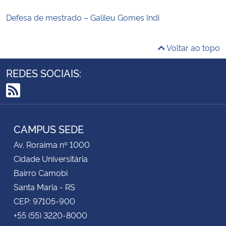
Defesa de mestrado – Galileu Gomes Indi
Voltar ao topo
REDES SOCIAIS:
RSS
CAMPUS SEDE
Av. Roraima nº 1000
Cidade Universitária
Bairro Camobi
Santa Maria - RS
CEP: 97105-900
+55 (55) 3220-8000