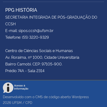
PPG HISTÓRIA
SECRETARIA INTEGRADA DE PÓS-GRADUAÇÃO DO
CCSH
E-mail: sipos.ccsh@ufsm.br
Telefone: (55) 3220-9329
Centro de Ciências Sociais e Humanas
Av. Roraima, nº 1000, Cidade Universitária
Bairro Camobi. CEP: 97105-900.
Prédio 74A - Sala 2314
Acesso à
Informação
Desenvolvido com o CMS de código aberto
Wordpress
2026
UFSM
/
CPD