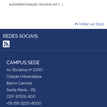
autodeterminação nacional em [...]
Voltar ao topo
REDES SOCIAIS:
RSS
CAMPUS SEDE
Av. Roraima nº 1000
Cidade Universitária
Bairro Camobi
Santa Maria - RS
CEP: 97105-900
+55 (55) 3220-8000