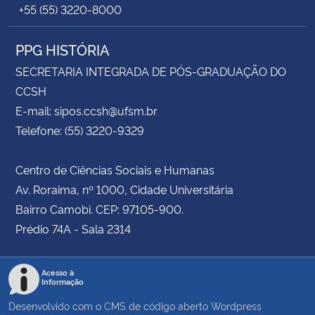
+55 (55) 3220-8000
PPG HISTÓRIA
SECRETARIA INTEGRADA DE PÓS-GRADUAÇÃO DO
CCSH
E-mail: sipos.ccsh@ufsm.br
Telefone: (55) 3220-9329
Centro de Ciências Sociais e Humanas
Av. Roraima, nº 1000, Cidade Universitária
Bairro Camobi. CEP: 97105-900.
Prédio 74A - Sala 2314
Acesso à
Informação
Desenvolvido com o CMS de código aberto
Wordpress