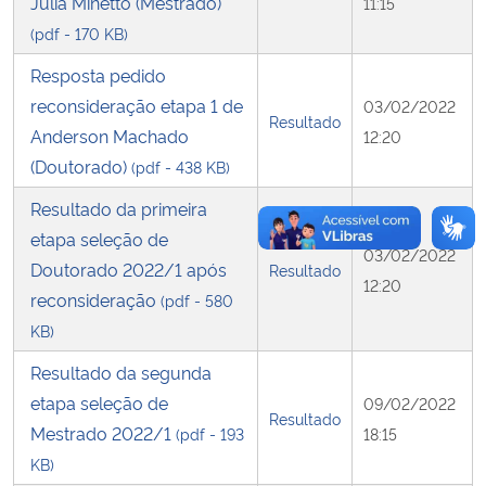
Júlia Minetto (Mestrado)
11:15
(pdf - 170 KB)
Resposta pedido
reconsideração etapa 1 de
03/02/2022
Resultado
Anderson Machado
12:20
(Doutorado)
(pdf - 438 KB)
Resultado da primeira
etapa seleção de
03/02/2022
Doutorado 2022/1 após
Resultado
12:20
reconsideração
(pdf - 580
KB)
Resultado da segunda
etapa seleção de
09/02/2022
Resultado
Mestrado 2022/1
(pdf - 193
18:15
KB)