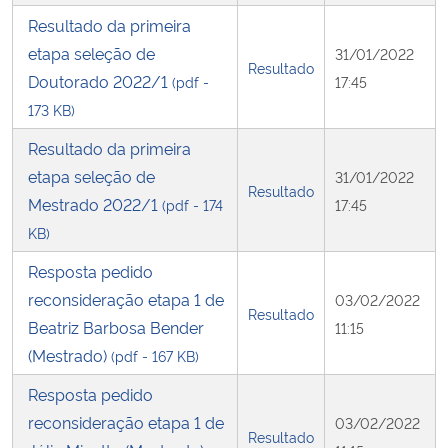
Resultado da primeira
Secretaria-Geral
etapa seleção de
31/01/2022
Resultado
Doutorado 2022/1
(pdf -
17:45
Secretaria de Governo
173 KB)
Resultado da primeira
Gabinete de Segurança Institucional
etapa seleção de
31/01/2022
Resultado
Mestrado 2022/1
(pdf - 174
17:45
Advocacia-Geral da União
KB)
Banco Central do Brasil
Resposta pedido
reconsideração etapa 1 de
03/02/2022
Planalto
Resultado
Beatriz Barbosa Bender
11:15
(Mestrado)
(pdf - 167 KB)
Resposta pedido
reconsideração etapa 1 de
03/02/2022
Resultado