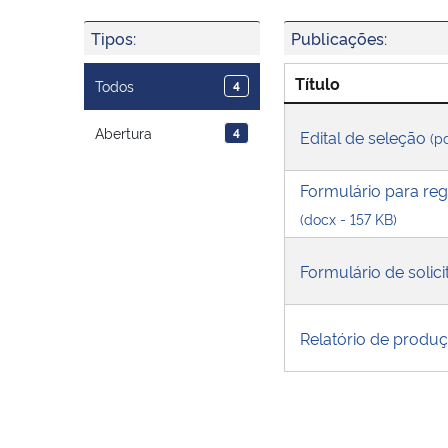
Tipos:
Publicações:
Título
Todos
4
Abertura
4
Edital de seleção
(p
Formulário para reg
(docx - 157 KB)
Formulário de solic
Relatório de produ