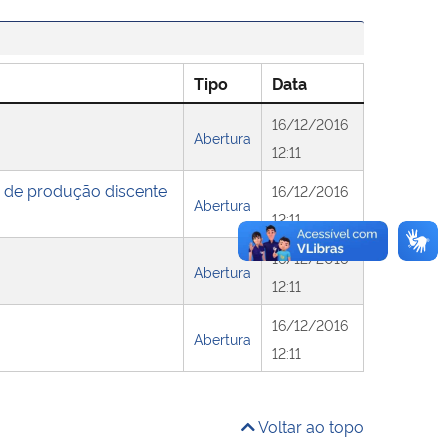
Tipo
Data
16/12/2016
Abertura
12:11
ão de produção discente
16/12/2016
Abertura
12:11
16/12/2016
Abertura
12:11
16/12/2016
Abertura
12:11
Voltar ao topo