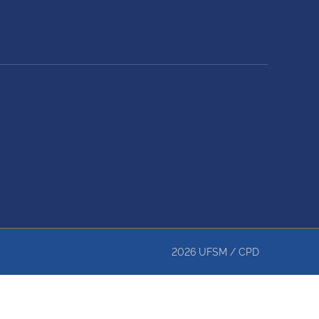
2026
UFSM
/
CPD