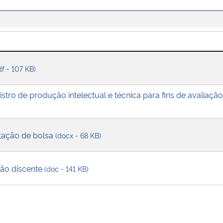
df - 107 KB)
istro de produção intelectual e técnica para fins de avaliaç
itação de bolsa
(docx - 68 KB)
ção discente
(doc - 141 KB)