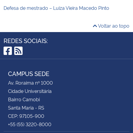
Defesa de mestrado – Luiza Vieira Macedo Pinto
Voltar ao topo
REDES SOCIAIS:
Facebook
RSS
CAMPUS SEDE
Av. Roraima nº 1000
Cidade Universitária
Bairro Camobi
Santa Maria - RS
CEP: 97105-900
+55 (55) 3220-8000