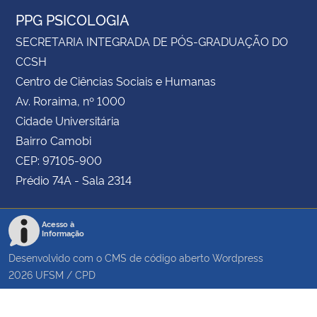
PPG PSICOLOGIA
SECRETARIA INTEGRADA DE PÓS-GRADUAÇÃO DO
CCSH
Centro de Ciências Sociais e Humanas
Av. Roraima, nº 1000
Cidade Universitária
Bairro Camobi
CEP: 97105-900
Prédio 74A - Sala 2314
Acesso à
Informação
Desenvolvido com o CMS de código aberto
Wordpress
2026
UFSM
/
CPD