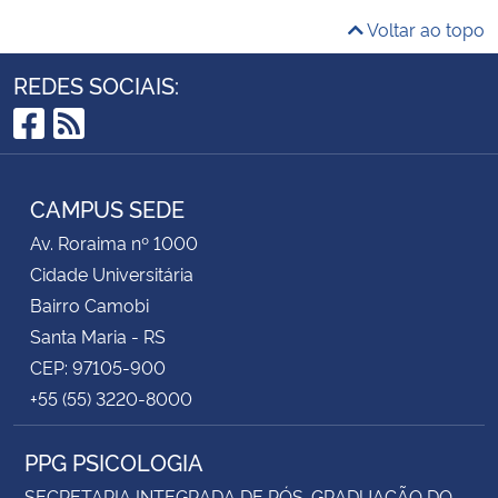
Voltar ao topo
REDES SOCIAIS:
Facebook
RSS
CAMPUS SEDE
Av. Roraima nº 1000
Cidade Universitária
Bairro Camobi
Santa Maria - RS
CEP: 97105-900
+55 (55) 3220-8000
PPG PSICOLOGIA
SECRETARIA INTEGRADA DE PÓS-GRADUAÇÃO DO