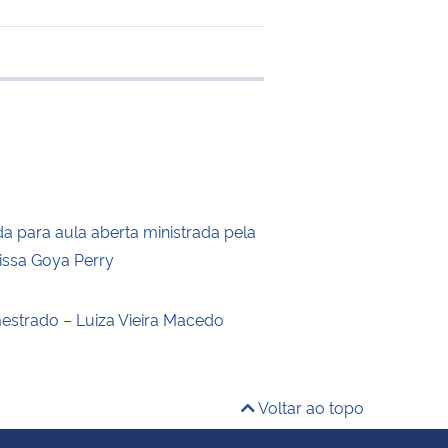
e transferência
a para aula aberta ministrada pela
rissa Goya Perry
estrado – Luiza Vieira Macedo
Voltar ao topo