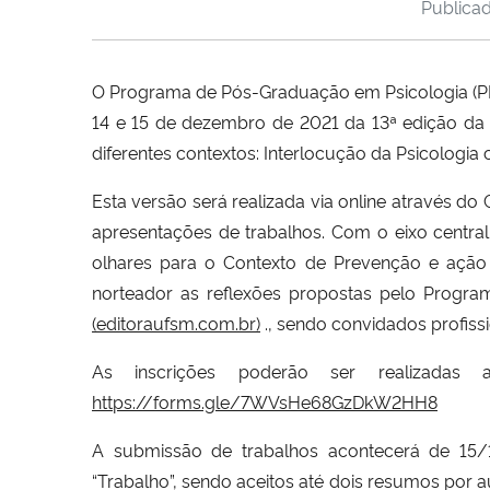
Publica
O Programa de Pós-Graduação em Psicologia (PPG
14 e 15 de dezembro de 2021 da 13ª edição da
diferentes contextos: Interlocução da Psicologi
Esta versão será realizada via online através d
apresentações de trabalhos. Com o eixo centra
olhares para o Contexto de Prevenção e ação 
norteador as reflexões propostas pelo Progra
(editoraufsm.com.br)
., sendo convidados profiss
As inscrições poderão ser realizadas 
https://forms.gle/7WVsHe68GzDkW2HH8
A submissão de trabalhos acontecerá de 15
“Trabalho”, sendo aceitos até dois resumos por 