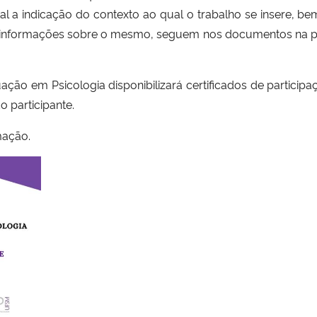
l a indicação do contexto ao qual o trabalho se insere, b
 informações sobre o mesmo, seguem nos documentos na pa
ão em Psicologia disponibilizará certificados de participa
o participante.
mação.