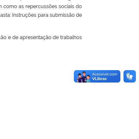
em como as repercussões sociais do
sta: Instruções para submissão de
ção e de apresentação de trabalhos