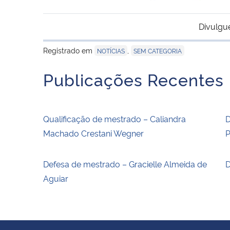
Divulgu
Registrado em
,
NOTÍCIAS
SEM CATEGORIA
Publicações Recentes
Qualificação de mestrado – Caliandra
D
Machado Crestani Wegner
P
Defesa de mestrado – Gracielle Almeida de
D
Aguiar