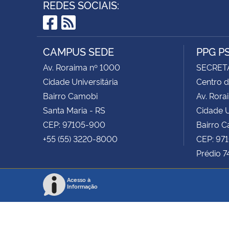
REDES SOCIAIS:
Facebook
RSS
CAMPUS SEDE
PPG P
Av. Roraima nº 1000
SECRET
Cidade Universitária
Centro d
Bairro Camobi
Av. Rora
Santa Maria - RS
Cidade U
CEP: 97105-900
Bairro 
+55 (55) 3220-8000
CEP: 97
Prédio 7
Acesso à
Informação