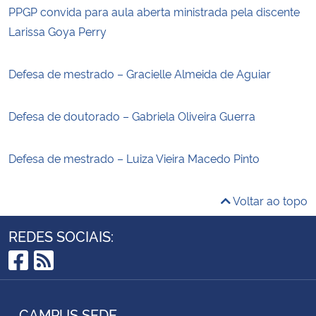
PPGP convida para aula aberta ministrada pela discente
Larissa Goya Perry
Defesa de mestrado – Gracielle Almeida de Aguiar
Defesa de doutorado – Gabriela Oliveira Guerra
Defesa de mestrado – Luiza Vieira Macedo Pinto
Voltar ao topo
REDES SOCIAIS:
Facebook
RSS
CAMPUS SEDE