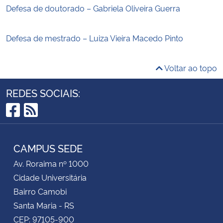
Defesa de doutorado – Gabriela Oliveira Guerra
Defesa de mestrado – Luiza Vieira Macedo Pinto
Voltar ao topo
REDES SOCIAIS:
Facebook
RSS
CAMPUS SEDE
Av. Roraima nº 1000
Cidade Universitária
Bairro Camobi
Santa Maria - RS
CEP: 97105-900