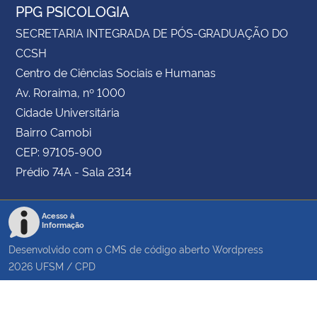
PPG PSICOLOGIA
SECRETARIA INTEGRADA DE PÓS-GRADUAÇÃO DO
CCSH
Centro de Ciências Sociais e Humanas
Av. Roraima, nº 1000
Cidade Universitária
Bairro Camobi
CEP: 97105-900
Prédio 74A - Sala 2314
Acesso à
Informação
Desenvolvido com o CMS de código aberto
Wordpress
2026
UFSM
/
CPD