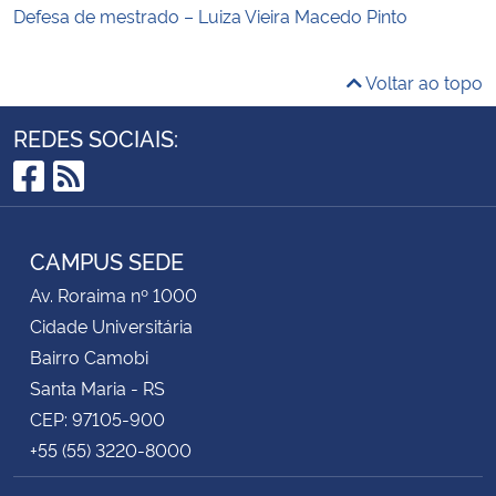
Defesa de mestrado – Luiza Vieira Macedo Pinto
Voltar ao topo
REDES SOCIAIS:
Facebook
RSS
CAMPUS SEDE
Av. Roraima nº 1000
Cidade Universitária
Bairro Camobi
Santa Maria - RS
CEP: 97105-900
+55 (55) 3220-8000