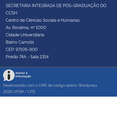
SECRETARIA INTEGRADA DE PÓS-GRADUAÇÃO DO
CCSH
Centro de Ciências Sociais e Humanas
Av. Roraima, nº 1000
Cidade Universitária
Bairro Camobi
CEP: 97105-900
Prédio 74A - Sala 2314
Acesso à
Informação
Desenvolvido com o CMS de código aberto
Wordpress
2026
UFSM
/
CPD