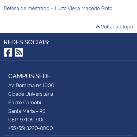
Defesa de mestrado – Luiza Vieira Macedo Pinto
Voltar ao topo
REDES SOCIAIS:
Facebook
RSS
CAMPUS SEDE
Av. Roraima nº 1000
Cidade Universitária
Bairro Camobi
Santa Maria - RS
CEP: 97105-900
+55 (55) 3220-8000