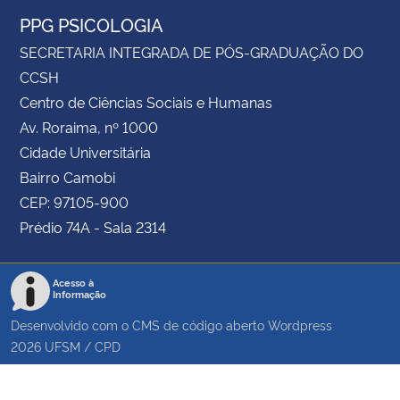
PPG PSICOLOGIA
SECRETARIA INTEGRADA DE PÓS-GRADUAÇÃO DO
CCSH
Centro de Ciências Sociais e Humanas
Av. Roraima, nº 1000
Cidade Universitária
Bairro Camobi
CEP: 97105-900
Prédio 74A - Sala 2314
Acesso à
Informação
Desenvolvido com o CMS de código aberto
Wordpress
2026
UFSM
/
CPD