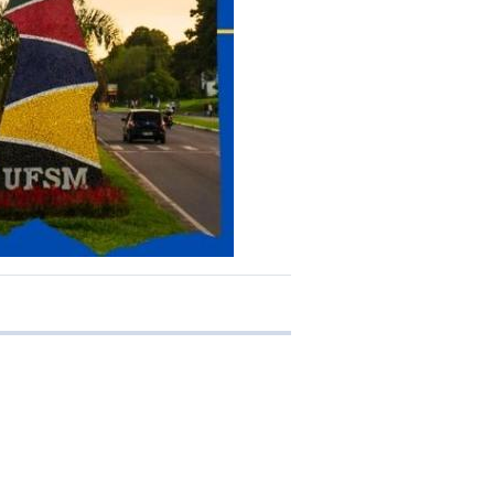
e transferência