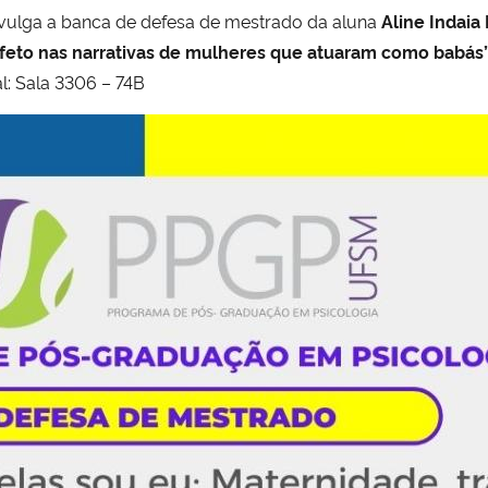
ulga a banca de defesa de mestrado da aluna
Aline Indaia
afeto nas narrativas de mulheres que atuaram como babás
l: Sala 3306 – 74B