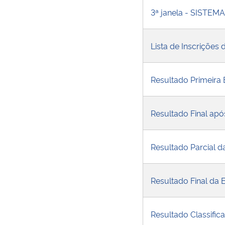
3ª janela - SISTEM
Lista de Inscrições
Resultado Primeira 
Resultado Final apó
Resultado Parcial d
Resultado Final da 
Resultado Classific