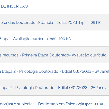
A DE INSCRIÇÃO
 deferidas Doutorado 3ª Janela - Edital 2023-1
(pdf - 89 KB)
Etapa - Avaliação currículo
(pdf - 100 KB)
s recursos - Primeira Etapa Doutorado- Avaliação currículo
a Etapa 2 - Psicologia Doutorado - Edital 031/2023 - 3ª Jane
Etapa 2 - Psicologia Doutorado - Edital 031/2023 - 3ª Janela
ados(as) e suplentes - Doutorado em Psicologia
(pdf - 86 KB)