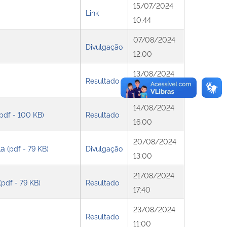
15/07/2024
Link
10:44
07/08/2024
Divulgação
12:00
13/08/2024
Resultado
13:14
14/08/2024
(pdf - 100 KB)
Resultado
16:00
20/08/2024
la
(pdf - 79 KB)
Divulgação
13:00
21/08/2024
(pdf - 79 KB)
Resultado
17:40
23/08/2024
Resultado
11:00