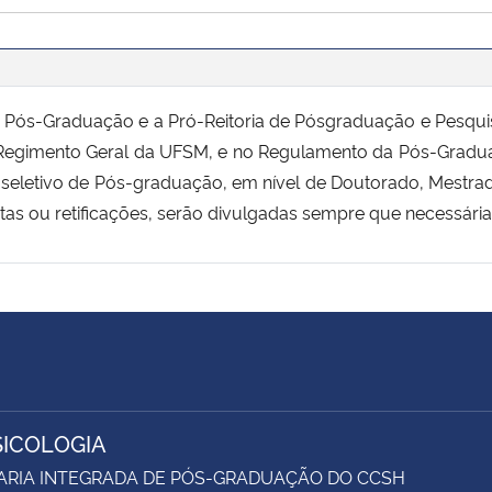
ós-Graduação e a Pró-Reitoria de Pósgraduação e Pesquisa
o Regimento Geral da UFSM, e no Regulamento da Pós-Gradu
o seletivo de Pós-graduação, em nível de Doutorado, Mestrad
atas ou retificações, serão divulgadas sempre que necessári
SICOLOGIA
ARIA INTEGRADA DE PÓS-GRADUAÇÃO DO CCSH