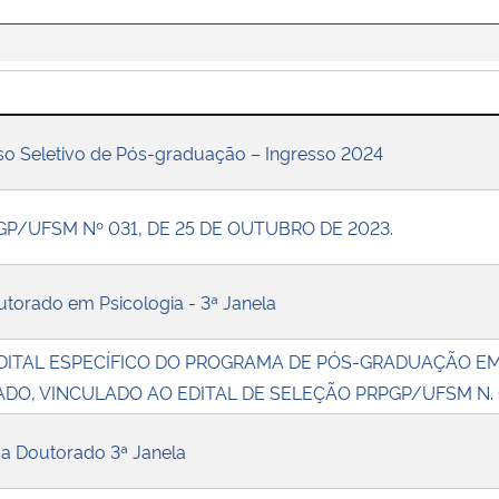
o Seletivo de Pós-graduação – Ingresso 2024
GP/UFSM Nº 031, DE 25 DE OUTUBRO DE 2023.
outorado em Psicologia - 3ª Janela
DITAL ESPECÍFICO DO PROGRAMA DE PÓS-GRADUAÇÃO EM
DO, VINCULADO AO EDITAL DE SELEÇÃO PRPGP/UFSM N.
a Doutorado 3ª Janela