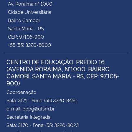
Av. Roraima nº 1000
Cidade Universitária
Bairro Camobi
Santa Maria - RS
CEP: 97105-900
+55 (55) 3220-8000
CENTRO DE EDUCAÇÃO, PRÉDIO 16
(AVENIDA RORAIMA, N°1000, BAIRRO
CAMOBI, SANTA MARIA - RS, CEP: 97105-
900)
Coordenação
Sala: 3171 - Fone: (55) 3220-8450
e-mail: pppg@ufsm.br
Secretaria Integrada
Sala: 3170 - Fone: (55) 3220-8023