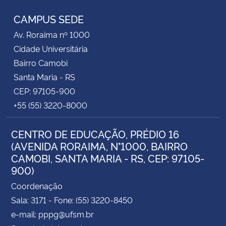
CAMPUS SEDE
Av. Roraima nº 1000
Cidade Universitária
Bairro Camobi
Santa Maria - RS
CEP: 97105-900
+55 (55) 3220-8000
CENTRO DE EDUCAÇÃO, PRÉDIO 16
(AVENIDA RORAIMA, N°1000, BAIRRO
CAMOBI, SANTA MARIA - RS, CEP: 97105-
900)
Coordenação
Sala: 3171 - Fone: (55) 3220-8450
e-mail: pppg@ufsm.br