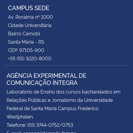
CAMPUS SEDE
Av. Roraima nº 1000
Cidade Universitária
Bairro Camobi
Santa Maria - RS
CEP: 97105-900
+55 (55) 3220-8000
AGÊNCIA EXPERIMENTAL DE
COMUNICAÇÃO ÍNTEGRA
Laboratório de Ensino dos cursos bacharelados em
Relações Públicas e Jornalismo da Universidade
Federal de Santa Maria Campus Frederico
Westphalen.
Telefone: (55) 3744-0752/0753
E-mail: agenciaintegra@ufsm.br