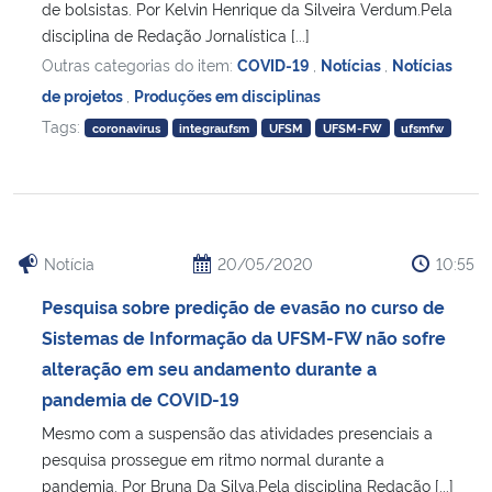
de bolsistas. Por Kelvin Henrique da Silveira Verdum.Pela
disciplina de Redação Jornalística [...]
Outras categorias do item:
COVID-19
,
Notícias
,
Notícias
de projetos
,
Produções em disciplinas
Tags:
coronavirus
integraufsm
UFSM
UFSM-FW
ufsmfw
Notícia
20/05/2020
10:55
Pesquisa sobre predição de evasão no curso de
Sistemas de Informação da UFSM-FW não sofre
alteração em seu andamento durante a
pandemia de COVID-19
Mesmo com a suspensão das atividades presenciais a
pesquisa prossegue em ritmo normal durante a
pandemia. Por Bruna Da Silva.Pela disciplina Redação [...]