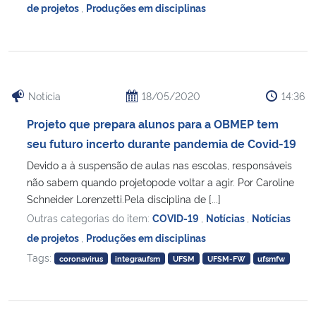
de projetos
,
Produções em disciplinas
Notícia
18/05/2020
14:36
Projeto que prepara alunos para a OBMEP tem
seu futuro incerto durante pandemia de Covid-19
Devido a à suspensão de aulas nas escolas, responsáveis
não sabem quando projetopode voltar a agir. Por Caroline
Schneider Lorenzetti.Pela disciplina de [...]
Outras categorias do item:
COVID-19
,
Notícias
,
Notícias
de projetos
,
Produções em disciplinas
Tags:
coronavirus
integraufsm
UFSM
UFSM-FW
ufsmfw