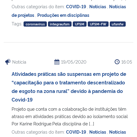
Outras categorias do item:
COVID-19
,
Notícias
,
Notícias
de projetos
,
Produções em disciplinas
Tags:
coronavirus
integraufsm
UFSM
UFSM-FW
ufsmfw
Notícia
19/05/2020
16:05
Atividades práticas são suspensas em projeto de
“capacitação para o tratamento descentralizado
de esgoto na zona rural” devido à pandemia do
Covid-19
Projeto que conta com a colaboração de instituições têm
atraso em atividades práticas devido ao isolamento social
Por Karine Rodrigue.Pela disciplina de [...]
Outras categorias do item:
COVID-19
,
Notícias
,
Notícias