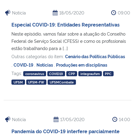
Notícia
18/05/2020
09:00
Especial COVID-19: Entidades Representativas
Neste episódio, vamos falar sobre a atuação do Conselho
Federal de Serviço Social (CFESS) e como os profissionais
estão trabalhando para a [...]
Outras categorias do item:
Cenário das Políticas Públicas
,
COVID-19
,
Notícias
,
Produções em disciplinas
Tags:
coronavirus
COVID19
CPP
integraufsm
PPC
UFSM
UFSM-FW
UFSMCombate
Notícia
17/05/2020
14:00
Pandemia do COVID-19 interfere parcialmente