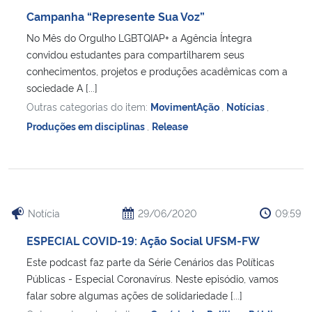
Campanha “Represente Sua Voz”
No Mês do Orgulho LGBTQIAP+ a Agência Íntegra
convidou estudantes para compartilharem seus
conhecimentos, projetos e produções acadêmicas com a
sociedade A [...]
Outras categorias do item:
MovimentAção
,
Notícias
,
Produções em disciplinas
,
Release
Notícia
29/06/2020
09:59
ESPECIAL COVID-19: Ação Social UFSM-FW
Este podcast faz parte da Série Cenários das Políticas
Públicas - Especial Coronavírus. Neste episódio, vamos
falar sobre algumas ações de solidariedade [...]