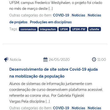
UFSM, campus Frederico Westphalen, o projeto foi criado
no mês de março deste [...]
Outras categorias do item:
COVID-19
,
Notícias
,
Notícias
de projetos
,
Produções em disciplinas
Tags:
coronavirus
integraufsm
UFSM
UFSM-FW
ufsmfw
Notícia
24/05/2020
11:00
Desenvolvimento de site sobre Covid-19 ajuda
na mobilização da população
Alunos de sistemas de informação juntamente com
coordenação de curso desenvolvem plataforma acessível
referente ao corona vírus. Por Gabriela Figleski
Vargas.Pela disciplina [...]
Outras categorias do item:
COVID-19
,
Notícias
,
Notícias