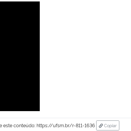
e este conteúdo:
https://ufsm.br/r-811-1636
Copiar