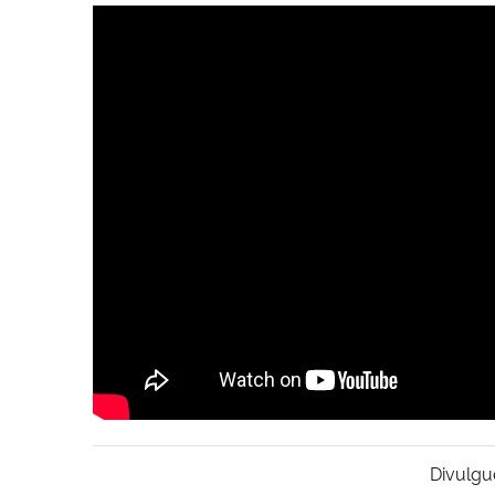
Divulgu