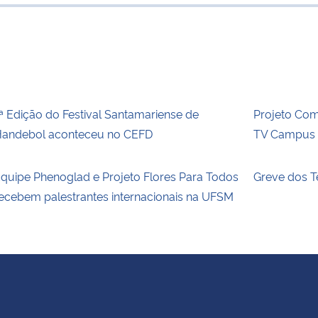
para área de
ª Edição do Festival Santamariense de
Projeto Com
andebol aconteceu no CEFD
TV Campus E
quipe Phenoglad e Projeto Flores Para Todos
Greve dos T
ecebem palestrantes internacionais na UFSM