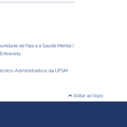
 transferência
unidade de Fala e a Saúde Mental |
ntrevista
écnico-Administrativos da UFSM
Voltar ao topo