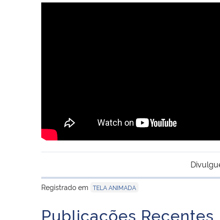
Divulgu
Registrado em
TELA ANIMADA
Publicações Recentes