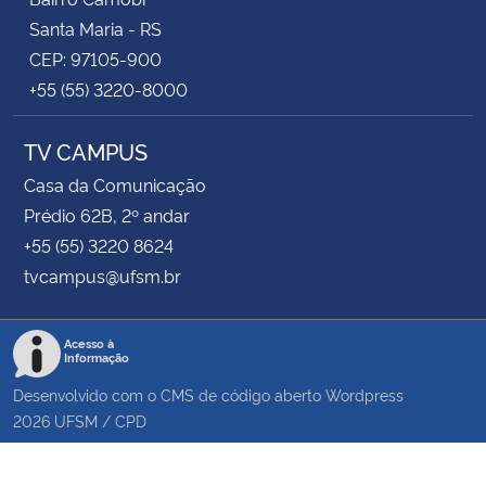
Santa Maria - RS
CEP: 97105-900
+55 (55) 3220-8000
TV CAMPUS
Casa da Comunicação
Prédio 62B, 2º andar
+55 (55) 3220 8624
tvcampus@ufsm.br
Acesso à
Informação
Desenvolvido com o CMS de código aberto
Wordpress
2026
UFSM
/
CPD