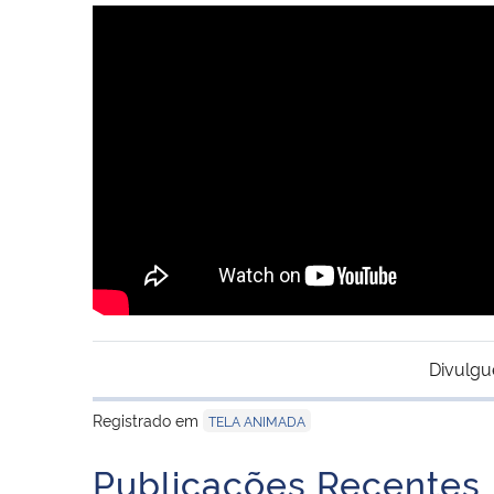
Divulgu
Registrado em
TELA ANIMADA
Publicações Recentes