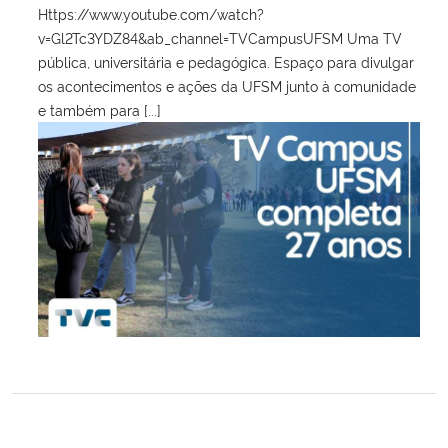
Https://www.youtube.com/watch?
v=Gl2Tc3YDZ84&ab_channel=TVCampusUFSM Uma TV
pública, universitária e pedagógica. Espaço para divulgar
os acontecimentos e ações da UFSM junto à comunidade
e também para [...]