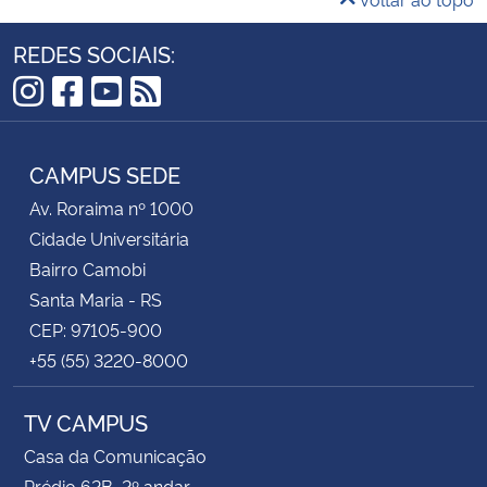
REDES SOCIAIS:
Instagram
Facebook
YouTube
RSS
CAMPUS SEDE
Av. Roraima nº 1000
Cidade Universitária
Bairro Camobi
Santa Maria - RS
CEP: 97105-900
+55 (55) 3220-8000
TV CAMPUS
Casa da Comunicação
Prédio 62B, 2º andar