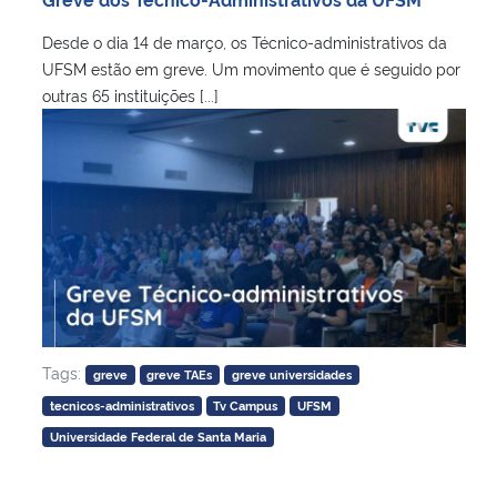
Desde o dia 14 de março, os Técnico-administrativos da
UFSM estão em greve. Um movimento que é seguido por
outras 65 instituições [...]
Tags:
greve
greve TAEs
greve universidades
tecnicos-administrativos
Tv Campus
UFSM
Universidade Federal de Santa Maria