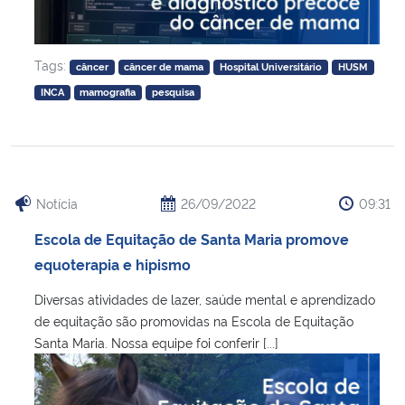
Tags:
câncer
câncer de mama
Hospital Universitário
HUSM
INCA
mamografia
pesquisa
Notícia
26/09/2022
09:31
Escola de Equitação de Santa Maria promove
equoterapia e hipismo
Diversas atividades de lazer, saúde mental e aprendizado
de equitação são promovidas na Escola de Equitação
Santa Maria. Nossa equipe foi conferir [...]