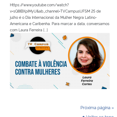
Https://www.youtube.com/watch?
v=sQ8IBXpiMyU&ab_channel=TVCampusUFSM 25 de
julho é o Dia Internacional da Mulher Negra Latino-
Americana e Caribenha. Para marcar a data, conversamos
com Laura Ferreira [...]
Próxima página »
Voltar ao topo