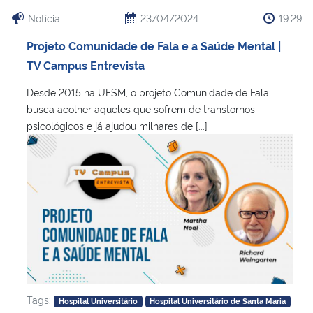
Notícia
23/04/2024
19:29
Secretaria-Geral
Projeto Comunidade de Fala e a Saúde Mental |
TV Campus Entrevista
Secretaria de Governo
Desde 2015 na UFSM, o projeto Comunidade de Fala
Gabinete de Segurança Institucional
busca acolher aqueles que sofrem de transtornos
psicológicos e já ajudou milhares de [...]
Advocacia-Geral da União
Banco Central do Brasil
Planalto
Tags:
Hospital Universitário
Hospital Universitário de Santa Maria