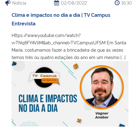
Notícia
02/08/2022
16:30
Clima e impactos no dia a dia | TV Campus
Entrevista
Https://www.youtube.com/watch?
v=TNq6FY4VliM&ab_channel=TVCampusUFSM Em Santa
Maria, costumamos fazer a brincadeira de que às vezes
temos três ou quatro estações do ano em um mesmo [...]