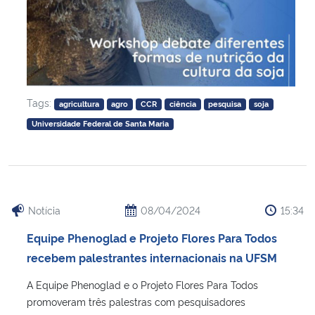
Tags:
agricultura
agro
CCR
ciência
pesquisa
soja
Universidade Federal de Santa Maria
Notícia
08/04/2024
15:34
Equipe Phenoglad e Projeto Flores Para Todos
recebem palestrantes internacionais na UFSM
A Equipe Phenoglad e o Projeto Flores Para Todos
promoveram três palestras com pesquisadores