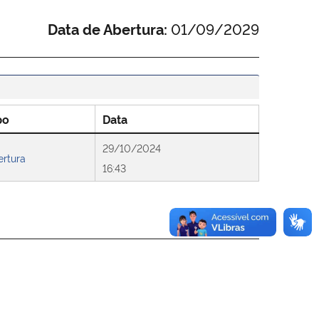
Data de Abertura:
01/09/2029
po
Data
29/10/2024
ertura
16:43