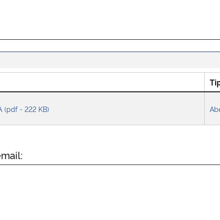
Ti
A
(pdf - 222 KB)
Ab
mail: