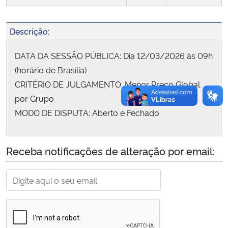
Secretaria-Geral
Descrição:
Secretaria de Governo
DATA DA SESSÃO PÚBLICA: Dia 12/03/2026 às 09h
(horário de Brasília)
Gabinete de Segurança Institucional
CRITÉRIO DE JULGAMENTO: Menor Preço Global
por Grupo
Advocacia-Geral da União
MODO DE DISPUTA: Aberto e Fechado
Banco Central do Brasil
Receba notificações de alteração por email:
Planalto