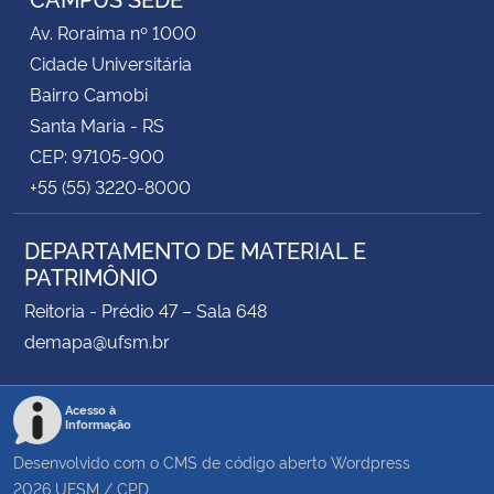
Av. Roraima nº 1000
Cidade Universitária
Bairro Camobi
Santa Maria - RS
CEP: 97105-900
+55 (55) 3220-8000
DEPARTAMENTO DE MATERIAL E
PATRIMÔNIO
Reitoria - Prédio 47 – Sala 648
demapa@ufsm.br
Acesso à
Informação
Desenvolvido com o CMS de código aberto
Wordpress
2026
UFSM
/
CPD