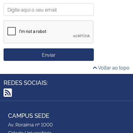
Enviar
Voltar ao topo
REDES SOCIAIS:
RSS
CAMPUS SEDE
Av. Roraima nº 1000
Cidade Universitária