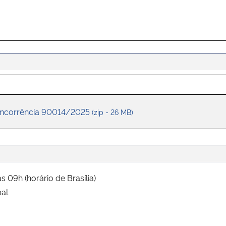
Concorrência 90014/2025
(zip - 26 MB)
9h (horário de Brasília)
al