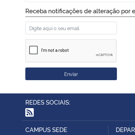
Receba notificações de alteração por e
Enviar
REDES SOCIAIS:
RSS
CAMPUS SEDE
DEPAR