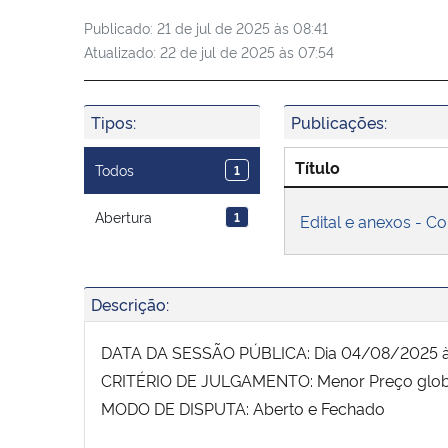
Publicado:
21 de jul de 2025 às 08:41
Atualizado:
22 de jul de 2025 às 07:54
Tipos:
Publicações:
Título
Todos
1
Abertura
1
Edital e anexos - 
Descrição:
DATA DA SESSÃO PÚBLICA: Dia 04/08/2025 às 0
CRITÉRIO DE JULGAMENTO: Menor Preço glob
MODO DE DISPUTA: Aberto e Fechado