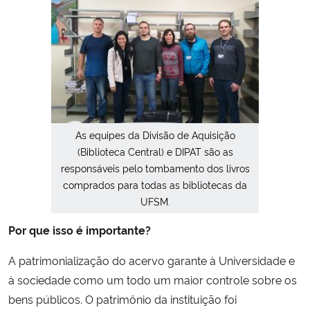
Secretaria-Geral
Secretaria de Governo
Gabinete de Segurança Institucional
As equipes da Divisão de Aquisição
Advocacia-Geral da União
(Biblioteca Central) e DIPAT são as
responsáveis pelo tombamento dos livros
Banco Central do Brasil
comprados para todas as bibliotecas da
UFSM.
Planalto
Por que isso é importante?
A patrimonialização do acervo garante à Universidade e
à sociedade como um todo um maior controle sobre os
bens públicos. O patrimônio da instituição foi