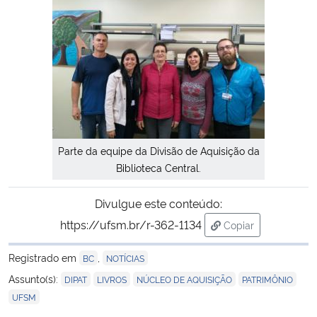
Parte da equipe da Divisão de Aquisição da
Biblioteca Central.
Divulgue este conteúdo:
https://ufsm.br/r-362-1134
Copiar
para área de trans
Registrado em
,
BC
NOTÍCIAS
,
,
,
,
Assunto(s):
DIPAT
LIVROS
NÚCLEO DE AQUISIÇÃO
PATRIMÔNIO
UFSM