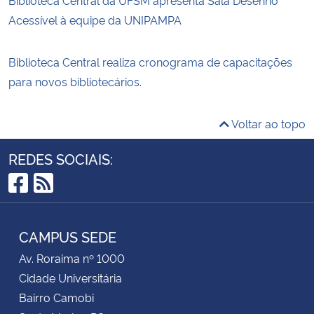
Acessível à equipe da UNIPAMPA
Biblioteca Central realiza cronograma de capacitações
para novos bibliotecários.
Voltar ao topo
REDES SOCIAIS:
Facebook
RSS
CAMPUS SEDE
Av. Roraima nº 1000
Cidade Universitária
Bairro Camobi