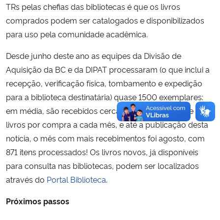
TRs pelas chefias das bibliotecas é que os livros
comprados podem ser catalogados e disponibilizados
para uso pela comunidade acadêmica.
Desde junho deste ano as equipes da Divisão de
Aquisição da BC e da DIPAT processaram (o que inclui a
recepção, verificação física, tombamento e expedição
para a biblioteca destinatária) quase 1500 exemplares:
em média, são recebidos cerca 300 exemplares de
livros por compra a cada mês, e até a publicação desta
notícia, o mês com mais recebimentos foi agosto, com
871 itens processados! Os livros novos, já disponíveis
para consulta nas bibliotecas, podem ser localizados
através do
Portal Biblioteca
.
Próximos passos