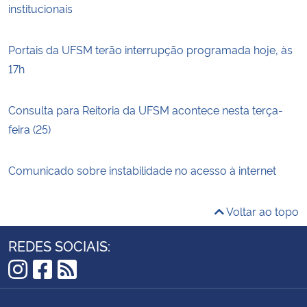
institucionais
Portais da UFSM terão interrupção programada hoje, às
17h
Consulta para Reitoria da UFSM acontece nesta terça-
feira (25)
Comunicado sobre instabilidade no acesso à internet
Voltar ao topo
REDES SOCIAIS:
Instagram
Facebook
RSS