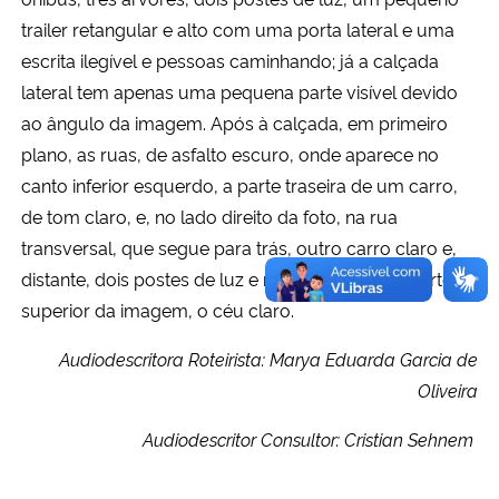
trailer retangular e alto com uma porta lateral e uma
escrita ilegível e pessoas caminhando; já a calçada
lateral tem apenas uma pequena parte visível devido
ao ângulo da imagem. Após à calçada, em primeiro
plano, as ruas, de asfalto escuro, onde aparece no
canto inferior esquerdo, a parte traseira de um carro,
de tom claro, e, no lado direito da foto, na rua
transversal, que segue para trás, outro carro claro e,
distante, dois postes de luz e mais edifícios. Na parte
superior da imagem, o céu claro.
Audiodescritora Roteirista: Marya Eduarda Garcia de
Oliveira
Audiodescritor Consultor: Cristian Sehnem