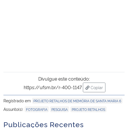
Divulgue este conteúdo:
https://ufsm.br/r-400-1147
Copiar
para área de tran
Registrado em
PROJETO RETALHOS DE MEMÓRIA DE SANTA MARIA 6
,
,
Assunto(s):
FOTOGRAFIA
PESQUISA
PROJETO RETALHOS
Publicações Recentes