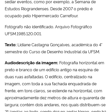
sediar eventos, como por exemplo, a Semana de
Estudos Riograndenses. Desde 2007 o prédio é
ocupado pelo Hipermercado Carrefour.
Fotógrafo não identificado. Arquivo Fotográfico
UFSM.1985.120
.001.
Texto:
Lidiane Castagna Gonçalves, acadêmica do 4°
semestre do Curso de Desenho Industrial da UFSM.
Audiodescrição da imagem:
Fotografia horizontal em
preto e branco de um edifício antigo na esquina de
duas ruas asfaltadas. O edifício, centralizado na
imagem, com toda a sua fachada enquadrada de
frente, em tons claros, se estende na horizontal, com
aproximadamente dez metros de altura e quarenta de
largura; contém dois andares, nos quais distribuem-se
21 janelas ao todo, sendo dez no andar térreo, onde há