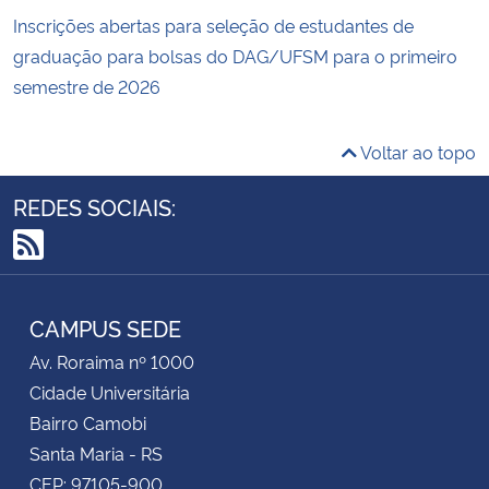
Inscrições abertas para seleção de estudantes de
graduação para bolsas do DAG/UFSM para o primeiro
semestre de 2026
Voltar ao topo
REDES SOCIAIS:
RSS
CAMPUS SEDE
Av. Roraima nº 1000
Cidade Universitária
Bairro Camobi
Santa Maria - RS
CEP: 97105-900