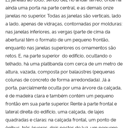
ainda uma porta na parte central, e as demais onze
janelas no superior. Todas as janelas são verticais, lado
a lado, apenas de vidraças, contornadas por molduras:
nas janelas inferiores, as vergas (parte de cima da
abertura) têm o formato de um pequeno frontão,
enquanto nas janelas superiores os ornamentos são
retos. E, na parte superior do edifício, ocultando o
telhado, há uma platibanda com cerca de um metro de
altura, vazada, composta por balaústres (pequenas
colunas de concreto de forma arredondada). Já a
porta, parcialmente oculta por uma árvore da calçada,
é de madeira clara e também contém um pequeno
frontão em sua parte superior. Rente à parte frontal e
lateral direita do edifício, uma calçada, de lajes
quadradas e claras: na calçada frontal, um ponto de
ônibus, três árvores, dois postes de luz, um pequeno