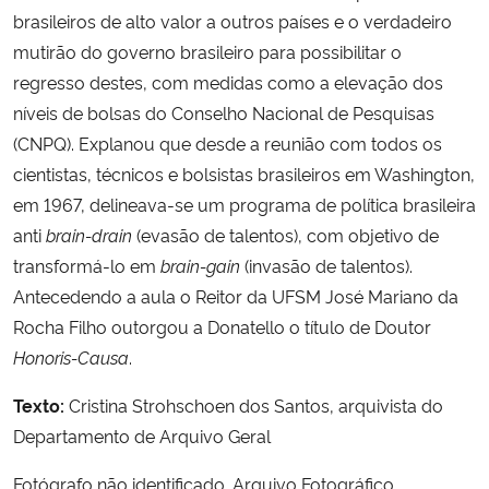
brasileiros de alto valor a outros países e o verdadeiro
mutirão do governo brasileiro para possibilitar o
regresso destes, com medidas como a elevação dos
níveis de bolsas do Conselho Nacional de Pesquisas
(CNPQ). Explanou que desde a reunião com todos os
cientistas, técnicos e bolsistas brasileiros em Washington,
em 1967, delineava-se um programa de política brasileira
anti
brain-drain
(evasão de talentos), com objetivo de
transformá-lo em
brain-gain
(invasão de talentos).
Antecedendo a aula o Reitor da UFSM José Mariano da
Rocha Filho outorgou a Donatello o título de Doutor
Honoris-Causa
.
Texto:
Cristina Strohschoen dos Santos, arquivista do
Departamento de Arquivo Geral
Fotógrafo não identificado. Arquivo Fotográfico