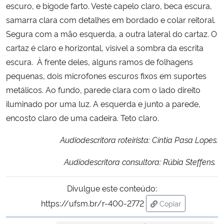
escuro, e bigode farto. Veste capelo claro, beca escura,
samarra clara com detalhes em bordado e colar reitoral.
Segura com a mão esquerda, a outra lateral do cartaz. O
cartaz é claro e horizontal, visível a sombra da escrita
escura. À frente deles, alguns ramos de folhagens
pequenas, dois microfones escuros fixos em suportes
metálicos. Ao fundo, parede clara com o lado direito
iluminado por uma luz. A esquerda e junto a parede,
encosto claro de uma cadeira. Teto claro.
Audiodescritora roteirista: Cíntia Pasa Lopes.
Audiodescritora consultora: Rúbia Steffens.
Divulgue este conteúdo:
https://ufsm.br/r-400-2772
Copiar
para área de tran