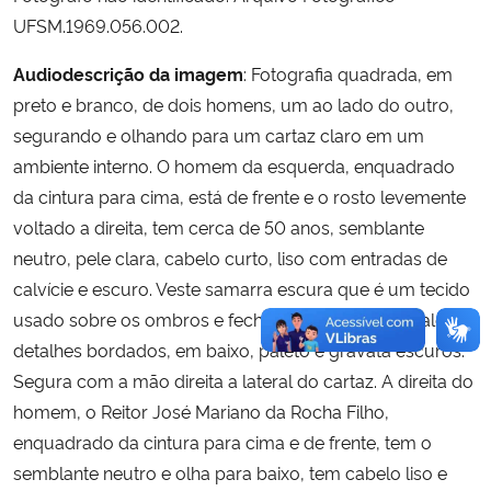
UFSM.1969.056.002.
Audiodescrição da imagem
: Fotografia quadrada, em
preto e branco, de dois homens, um ao lado do outro,
segurando e olhando para um cartaz claro em um
ambiente interno. O homem da esquerda, enquadrado
da cintura para cima, está de frente e o rosto levemente
voltado a direita, tem cerca de 50 anos, semblante
neutro, pele clara, cabelo curto, liso com entradas de
calvície e escuro. Veste samarra escura que é um tecido
usado sobre os ombros e fechado na frente, com alguns
detalhes bordados, em baixo, paletó e gravata escuros.
Segura com a mão direita a lateral do cartaz. A direita do
homem, o Reitor José Mariano da Rocha Filho,
enquadrado da cintura para cima e de frente, tem o
semblante neutro e olha para baixo, tem cabelo liso e