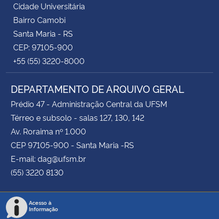
Cidade Universitária
Bairro Camobi
Santa Maria - RS
CEP: 97105-900
+55 (55) 3220-8000
DEPARTAMENTO DE ARQUIVO GERAL
Prédio 47 - Administração Central da UFSM
Térreo e subsolo - salas 127, 130, 142
Av. Roraima nº 1.000
CEP 97105-900 - Santa Maria -RS
E-mail: dag@ufsm.br
(55) 3220 8130
Acesso à
Informação