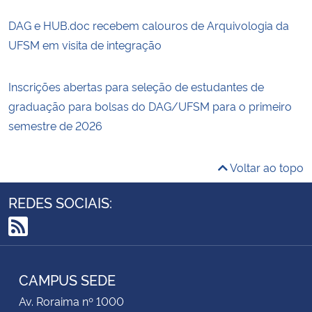
DAG e HUB.doc recebem calouros de Arquivologia da
UFSM em visita de integração
Inscrições abertas para seleção de estudantes de
graduação para bolsas do DAG/UFSM para o primeiro
semestre de 2026
Voltar ao topo
REDES SOCIAIS:
RSS
CAMPUS SEDE
Av. Roraima nº 1000