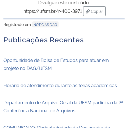
Divulgue este conteúdo:
https://ufsm.br/r-400-3971
Copiar
para área de tran
Registrado em
NOTÍCIAS DAG
Publicações Recentes
Oportunidade de Bolsa de Estudos para atuar em
projeto no DAG/UFSM
Horário de atendimento durante as férias acadêmicas
Departamento de Arquivo Geral da UFSM participa da 2ª
Conferência Nacional de Arquivos
COMUNICADO: Obrigatoriedade da Declaração de