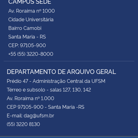
CAMPUS SEDE
Av. Roraima nº 1000
Cidade Universitária
Bairro Camobi
Santa Maria - RS
CEP: 97105-900
+55 (55) 3220-8000
DEPARTAMENTO DE ARQUIVO GERAL
Prédio 47 - Administração Central da UFSM
Térreo e subsolo - salas 127, 130, 142
Av. Roraima nº 1.000
CEP 97105-900 - Santa Maria -RS
E-mail: dag@ufsm.br
(55) 3220 8130