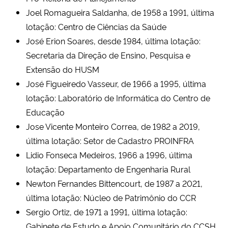
Joel Romagueira Saldanha, de 1958 a 1991, última
lotação: Centro de Ciências da Saúde
José Erion Soares, desde 1984, última lotação:
Secretaria da Direção de Ensino, Pesquisa e
Extensão do HUSM
José Figueiredo Vasseur, de 1966 a 1995, última
lotação: Laboratório de Informática do Centro de
Educação
Jose Vicente Monteiro Correa, de 1982 a 2019,
última lotação: Setor de Cadastro PROINFRA
Lidio Fonseca Medeiros, 1966 a 1996, última
lotação: Departamento de Engenharia Rural
Newton Fernandes Bittencourt, de 1987 a 2021,
última lotação: Núcleo de Patrimônio do CCR
Sergio Ortiz, de 1971 a 1991, última lotação:
Gabinete de Estudo e Apoio Comunitário do CCSH