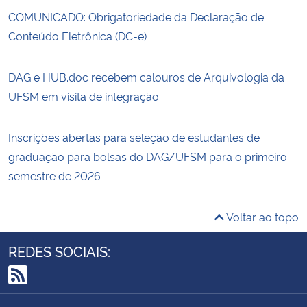
COMUNICADO: Obrigatoriedade da Declaração de
Conteúdo Eletrônica (DC-e)
DAG e HUB.doc recebem calouros de Arquivologia da
UFSM em visita de integração
Inscrições abertas para seleção de estudantes de
graduação para bolsas do DAG/UFSM para o primeiro
semestre de 2026
Voltar ao topo
REDES SOCIAIS:
RSS