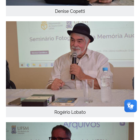
Denise Copetti
Rogério Lobato