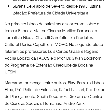
Silvana Del-Fabro de Severo, desde 1993, última
lotação: Prefeitura da Cidade Universitária
No primeiro bloco de palestras discorreram sobre o
tema a Especialista em Cinema Marilice Daronco, o
Jornalista Nicola Chiarelli Garofallo, e a Produtora
Cultural Denise Copetti da TV OVO. No segundo bloco
falaram os professores Luis Carlos Grassi e Rogerio
Rocha Lobato da FACOS e o Prof. Dr. Gilvan Dockhorn
do Programa de Extensão Cineclube da Boca na
UFSM.
Marcaram presença, entre outros, Flavi Ferreira Lisboa
Filho, Pró-Reitor de Extensão; Rafael Lazzari, Pró-Reitor
de Planejamento; Sheila Kocourek, Diretora do Centro
de Ciências Sociais e Humanas; Andre Zanki
Cordenonsi, Coordenador do Curso de Arquivologia;