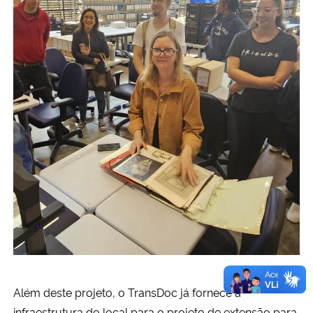
Além deste projeto, o TransDoc já fornece a
infraestrutura do local para o projeto de extensão para