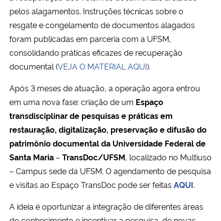
pelos alagamentos. Instruções técnicas sobre o
resgate e congelamento de documentos alagados
foram publicadas em parceria com a UFSM,
consolidando práticas eficazes de recuperação
documental (
VEJA O MATERIAL AQUI
).
Após 3 meses de atuação, a operação agora entrou
em uma nova fase: criação de um
Espaço
transdisciplinar de pesquisas e práticas em
restauração, digitalização, preservação e difusão do
patrimônio documental da Universidade Federal de
Santa Maria
–
TransDoc/UFSM
, localizado no Multiuso
– Campus sede da UFSM. O agendamento de pesquisa
e visitas ao Espaço TransDoc pode ser feitas
AQUI
.
A ideia é oportunizar a integração de diferentes áreas
do conhecimento e incentivar a pesquisa de novas