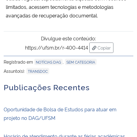
limitados, acessem tecnologias e metodologias
avançadas de recuperação documental.
Divulgue este conteúdo:
https://ufsm.br/r-400-4414
Copiar
para área de tran
Registrado em
,
NOTÍCIAS DAG
SEM CATEGORIA
Assunto(s):
TRANSDOC
Publicações Recentes
Oportunidade de Bolsa de Estudos para atuar em
projeto no DAG/UFSM
Horário de atendimento durante as férias acadêmicas