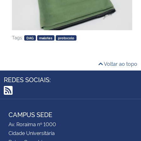
Tags:
DAG
malotes
protocolo
Voltar ao topo
REDES SOCIAIS:
RSS
CAMPUS SEDE
Av. Roraima nº 1000
Cidade Universitária