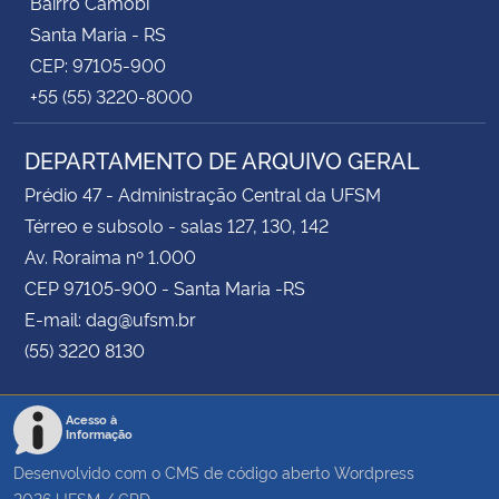
Bairro Camobi
Santa Maria - RS
CEP: 97105-900
+55 (55) 3220-8000
DEPARTAMENTO DE ARQUIVO GERAL
Prédio 47 - Administração Central da UFSM
Térreo e subsolo - salas 127, 130, 142
Av. Roraima nº 1.000
CEP 97105-900 - Santa Maria -RS
E-mail: dag@ufsm.br
(55) 3220 8130
Acesso à
Informação
Desenvolvido com o CMS de código aberto
Wordpress
2026
UFSM
/
CPD