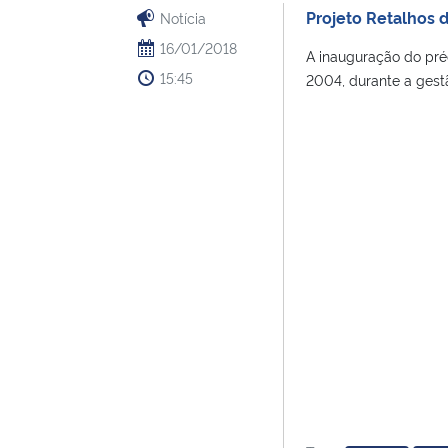
Projeto Retalhos 
Notícia
16/01/2018
A inauguração do pré
15:45
2004, durante a gestão