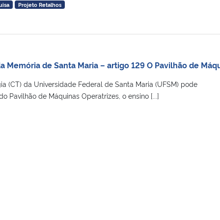
uisa
Projeto Retalhos
da Memória de Santa Maria – artigo 129 O Pavilhão de Máq
ia (CT) da Universidade Federal de Santa Maria (UFSM) pode
do Pavilhão de Máquinas Operatrizes, o ensino [...]