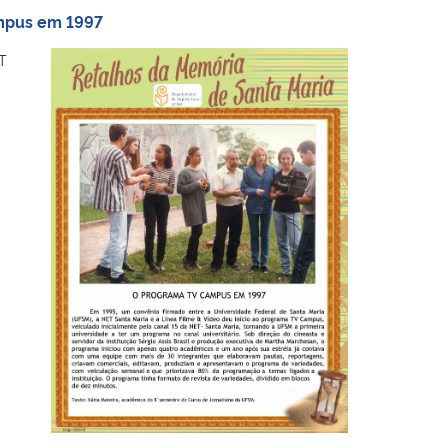
ampus em 1997
T