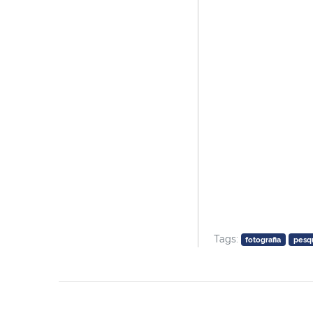
Tags:
fotografia
pesq