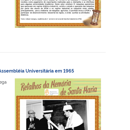
Assembléia Universitária em 1965
rega