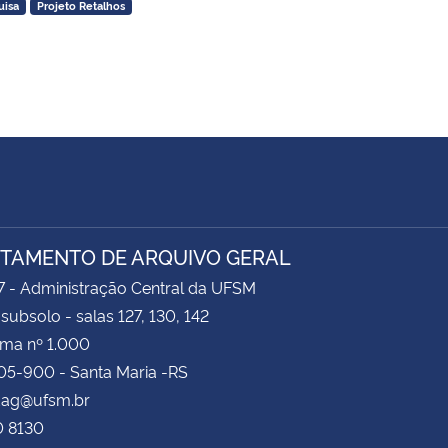
uisa
Projeto Retalhos
TAMENTO DE ARQUIVO GERAL
7 - Administração Central da UFSM
 subsolo - salas 127, 130, 142
ima nº 1.000
05-900 - Santa Maria -RS
 dag@ufsm.br
0 8130