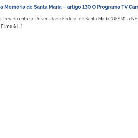
da Memória de Santa Maria – artigo 130 O Programa TV C
 firmado entre a Universidade Federal de Santa Maria (UFSM), a NE
ilme & [...]