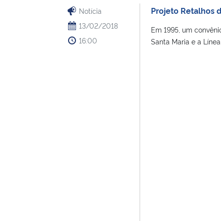
Projeto Retalhos 
Notícia
13/02/2018
Em 1995, um convênio
16:00
Santa Maria e a Línea F