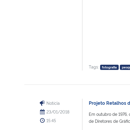
Tags:
fotografia
pesq
Projeto Retalhos d
Notícia
23/01/2018
Em outubro de 1976, 
15:45
de Diretores de Gráfic