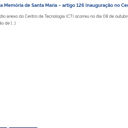
da Memória de Santa Maria – artigo 126 Inauguração no C
dio anexo do Centro de Tecnologia (CT) ocorreu no dia 08 de outubr
 de [...]