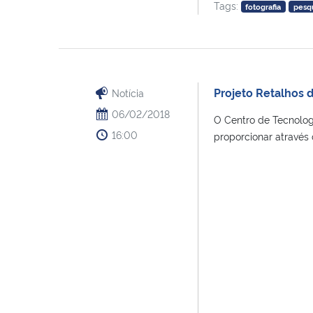
Tags:
fotografia
pesq
Projeto Retalhos 
Notícia
06/02/2018
O Centro de Tecnolog
16:00
proporcionar através 