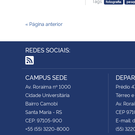
Tags:
fotografia
pesq
« Página anterior
REDES SOCIAIS:
RSS
CAMPUS SEDE
DEPAR
Av. Roraima nº 1000
Prédio 4
Cidade Universitária
Térreo e
Bairro Camobi
Av. Rora
Santa Maria - RS
CEP 971
CEP: 97105-900
E-mail:
+55 (55) 3220-8000
(55) 322