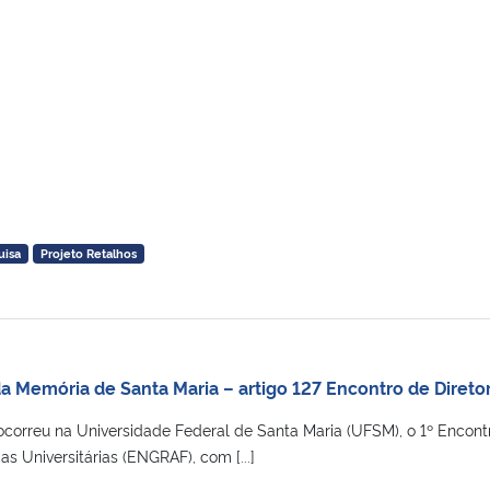
uisa
Projeto Retalhos
a Memória de Santa Maria – artigo 127 Encontro de Diretor
ocorreu na Universidade Federal de Santa Maria (UFSM), o 1º Encont
as Universitárias (ENGRAF), com [...]