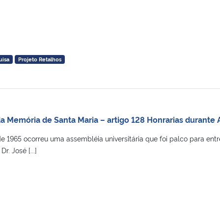
uisa
Projeto Retalhos
da Memória de Santa Maria – artigo 128 Honrarias durante 
e 1965 ocorreu uma assembléia universitária que foi palco para ent
r. José [...]