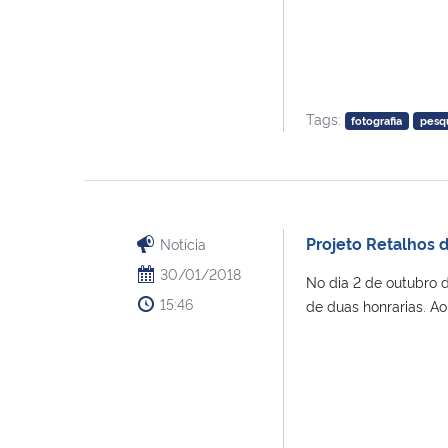
Tags:
fotografia
pesq
Projeto Retalhos 
Notícia
30/01/2018
No dia 2 de outubro d
15:46
de duas honrarias. Ao D