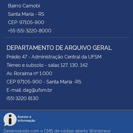
Bairro Camobi
Santa Maria - RS
CEP: 97105-900
+55 (55) 3220-8000
DEPARTAMENTO DE ARQUIVO GERAL
Prédio 47 - Administração Central da UFSM
Térreo e subsolo - salas 127, 130, 142
Av. Roraima nº 1.000
CEP 97105-900 - Santa Maria -RS
E-mail: dag@ufsm.br
(55) 3220 8130
Acesso à
Informação
Desenvolvido com o CMS de código aberto
Wordpress