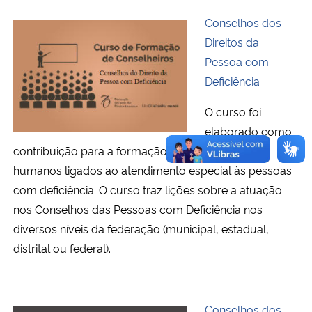
Conselhos dos
Direitos da
Pessoa com
Deficiência
O curso foi
elaborado como
contribuição para a formação básica em direitos
humanos ligados ao atendimento especial às pessoas
com deficiência. O curso traz lições sobre a atuação
nos Conselhos das Pessoas com Deficiência nos
diversos níveis da federação (municipal, estadual,
distrital ou federal).
Conselhos dos