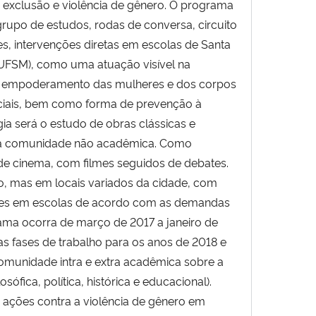
exclusão e violência de gênero. O programa
 grupo de estudos, rodas de conversa, circuito
s, intervenções diretas em escolas de Santa
a UFSM), como uma atuação visível na
e empoderamento das mulheres e dos corpos
ciais, bem como forma de prevenção à
ia será o estudo de obras clássicas e
a a comunidade não acadêmica. Como
e cinema, com filmes seguidos de debates.
o, mas em locais variados da cidade, com
enções em escolas de acordo com as demandas
ama ocorra de março de 2017 a janeiro de
as fases de trabalho para os anos de 2018 e
munidade intra e extra acadêmica sobre a
ófica, política, histórica e educacional).
 ações contra a violência de gênero em