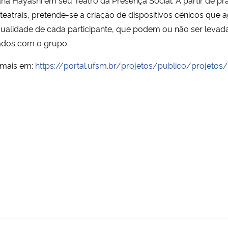
teatrais, pretende-se a criação de dispositivos cênicos que
idualidade de cada participante, que podem ou não ser leva
zados com o grupo.
 mais em:
https://portal.ufsm.br/projetos/publico/projetos