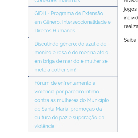
jogos 
GIDH - Programa de Extensão
indiv
em Gênero, Interseccionalidade e
reali
Direitos Humanos
Saiba
Discutindo gênero: do azul é de
menino e rosa é de menina até o
em briga de marido e mulher se
mete a colher sim!
Fórum de enfrentamento à
violência por parceiro íntimo
contra as mulheres do Município
de Santa Maria: promoção da
cultura de paz e superação da
violência