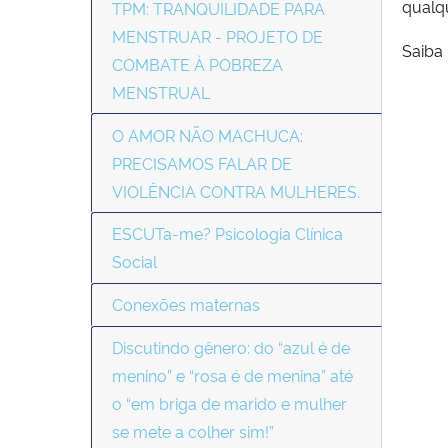
qualqu
TPM: TRANQUILIDADE PARA
MENSTRUAR - PROJETO DE
Saiba
COMBATE À POBREZA
MENSTRUAL
O AMOR NÃO MACHUCA:
PRECISAMOS FALAR DE
VIOLÊNCIA CONTRA MULHERES.
ESCUTa-me? Psicologia Clínica
Social
Conexões maternas
Discutindo gênero: do “azul é de
menino” e “rosa é de menina” até
o “em briga de marido e mulher
se mete a colher sim!”