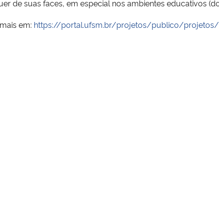
er de suas faces, em especial nos ambientes educativos (do 
 mais em:
https://portal.ufsm.br/projetos/publico/projetos