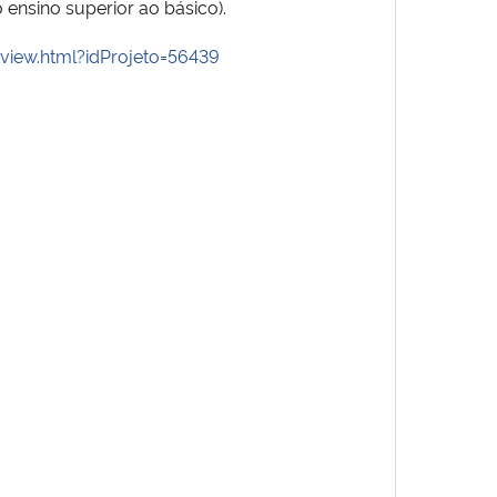
ensino superior ao básico).
/view.html?idProjeto=56439