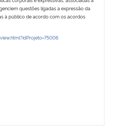
 agenciem questões ligadas a expressão da
das à público de acordo com os acordos
/view.html?idProjeto=75006