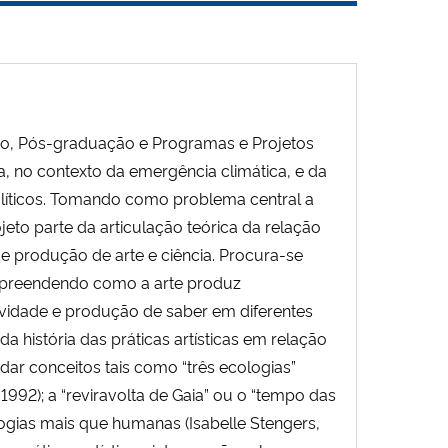
ão, Pós-graduação e Programas e Projetos
, no contexto da emergência climática, e da
íticos. Tomando como problema central a
rojeto parte da articulação teórica da relação
de produção de arte e ciência. Procura-se
compreendendo como a arte produz
ividade e produção de saber em diferentes
a história das práticas artísticas em relação
rdar conceitos tais como “três ecologias”
0-1992); a “reviravolta de Gaia” ou o “tempo das
ogias mais que humanas (Isabelle Stengers,