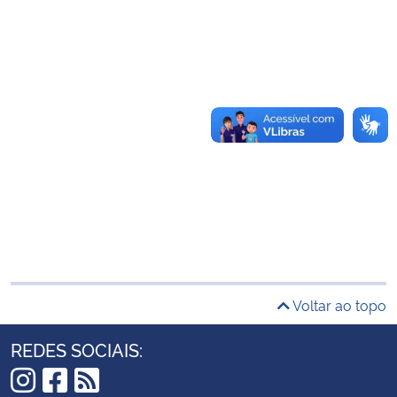
Secretaria-Geral
Secretaria de Governo
Gabinete de Segurança Institucional
Advocacia-Geral da União
Banco Central do Brasil
Planalto
Voltar ao topo
REDES SOCIAIS: