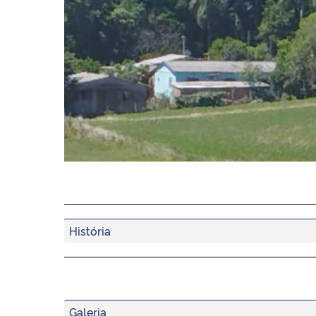
História
Galeria