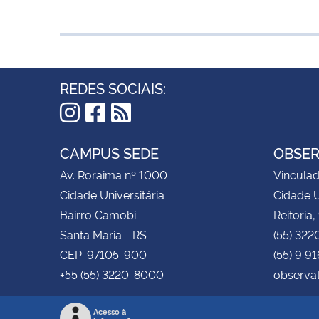
REDES SOCIAIS:
Instagram
Facebook
RSS
CAMPUS SEDE
OBSER
Av. Roraima nº 1000
Vinculad
Cidade Universitária
Cidade U
Bairro Camobi
Reitoria,
Santa Maria - RS
(55) 322
CEP: 97105-900
(55) 9 9
+55 (55) 3220-8000
observa
Acesso à