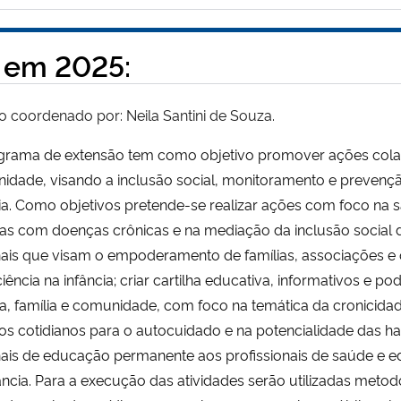
 em 2025:
o coordenado por: Neila Santini de Souza.
grama de extensão tem como objetivo promover ações colabo
idade, visando a inclusão social, monitoramento e preven
ia. Como objetivos pretende-se realizar ações com foco na
as com doenças crônicas e na mediação da inclusão social d
ais que visam o empoderamento de famílias, associações e o
ciência na infância; criar cartilha educativa, informativos e p
a, família e comunidade, com foco na temática da cronicidad
os cotidianos para o autocuidado e na potencialidade das ha
ais de educação permanente aos profissionais de saúde e ed
ância. Para a execução das atividades serão utilizadas metodo