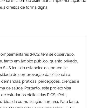
ssenciais, além de estimular a implementação de
us direitos de forma digna.
 Complementares (PICS) tem se observado,
, tanto em âmbito público, quanto privado.
o SUS ter sido estabelecida, pouco se
sidade de comprovação da eficiência e
 demandas, práticas, percepções, crenças e
ema de saúde. Portanto, este projeto visa
e estudar os efeitos das PICS, (Reiki,
stúrbios da comunicação humana. Para tanto,
ço de Atendimento Fonoaudiológico – SAF,