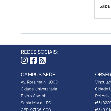
Saiba
REDES SOCIAIS:
Instagram
Facebook
RSS
CAMPUS SEDE
OBSER
Av. Roraima nº 1000
Vinculad
Cidade Universitária
Cidade U
Bairro Camobi
Reitoria,
Santa Maria - RS
(55) 322
CEP: 97105-900
(55) 9 9