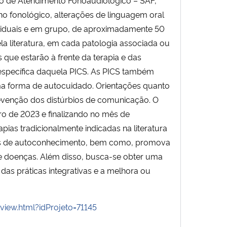
no fonológico, alterações de linguagem oral
ividuais e em grupo, de aproximadamente 50
ela literatura, em cada patologia associada ou
 que estarão à frente da terapia e das
 específica daquela PICS. As PICS também
a forma de autocuidado. Orientações quanto
venção dos distúrbios de comunicação. O
ro de 2023 e finalizando no mês de
ias tradicionalmente indicadas na literatura
tões de autoconhecimento, bem como, promova
e doenças. Além disso, busca-se obter uma
das práticas integrativas e a melhora ou
view.html?idProjeto=71145