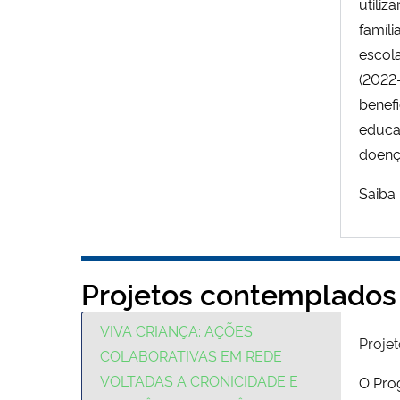
utiliz
famíl
escol
(2022
benefi
educaç
doença
Saiba
Projetos contemplados
VIVA CRIANÇA: AÇÕES
Projet
COLABORATIVAS EM REDE
VOLTADAS A CRONICIDADE E
O Pro