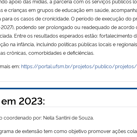
ando apoio das mídias, a parceria com os serviços públicos 
ias e crianças em grupos de educação em saúde, acompanhame
a para os casos de cronicidade. O período de execução do p
-2027), podendo ser prolongado ou readequado de acord
ciada. Entre os resultados esperados estão: fortalecimento 
ão na infância, incluindo políticas públicas locais e regionai
s crônicas, comorbidades e deficiências.
 mais em:
https://portal.ufsm.br/projetos/publico/projetos
 em 2023:
o coordenado por: Neila Santini de Souza.
grama de extensão tem como objetivo promover ações colabo