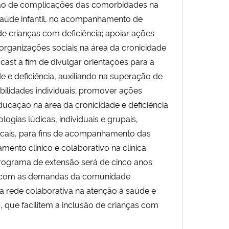
ção de complicações das comorbidades na
 saúde infantil, no acompanhamento de
e crianças com deficiência; apoiar ações
rganizações sociais na área da cronicidade
odcast a fim de divulgar orientações para a
e e deficiência, auxiliando na superação de
bilidades individuais; promover ações
ucação na área da cronicidade e deficiência
logias lúdicas, individuais e grupais,
locais, para fins de acompanhamento das
nto clínico e colaborativo na clínica
rograma de extensão será de cinco anos
o com as demandas da comunidade
da rede colaborativa na atenção à saúde e
s, que facilitem a inclusão de crianças com