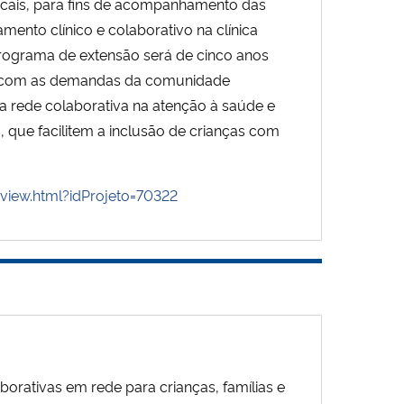
locais, para fins de acompanhamento das
nto clínico e colaborativo na clínica
rograma de extensão será de cinco anos
o com as demandas da comunidade
da rede colaborativa na atenção à saúde e
s, que facilitem a inclusão de crianças com
/view.html?idProjeto=70322
rativas em rede para crianças, famílias e