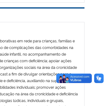
rativas em rede para crianças, famílias e
ção de complicações das comorbidades na
 saúde infantil, no acompanhamento de
e crianças com deficiência; apoiar ações
rganizações sociais na área da cronicidade
odcast a fim de divulgar orientações para a
e e deficiência, auxiliando na superação de
bilidades individuais; promover ações
ucação na área da cronicidade e deficiência
logias lúdicas, individuais e grupais,