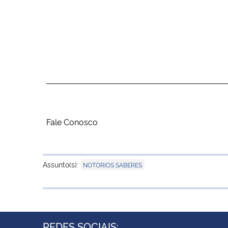
Fale Conosco
Assunto(s):
NOTORIOS SABERES
REDES SOCIAIS: